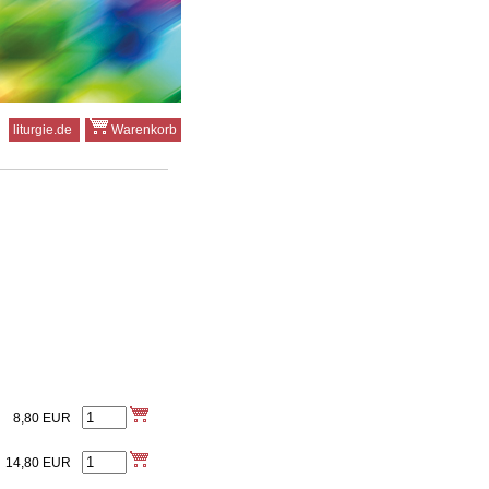
liturgie.de
Warenkorb
8,80
EUR
14,80
EUR