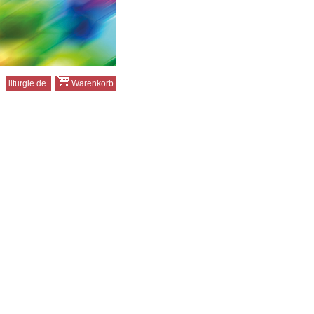
liturgie.de
Warenkorb