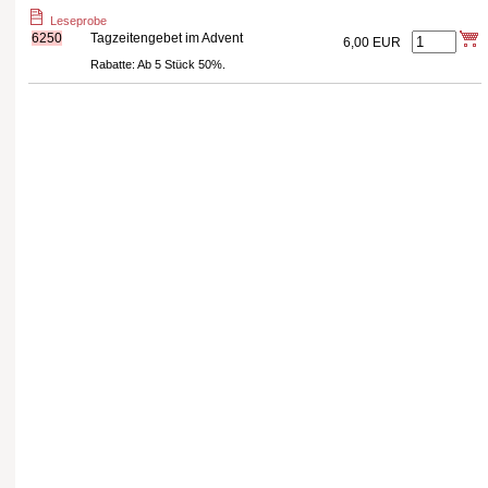
Leseprobe
6250
Tagzeitengebet im Advent
6,00
EUR
Rabatte: Ab 5 Stück 50%.