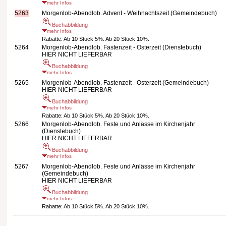
mehr Infos
5263
Morgenlob-Abendlob. Advent - Weihnachtszeit (Gemeindebuch)
Buchabbildung
mehr Infos
Rabatte: Ab 10 Stück 5%. Ab 20 Stück 10%.
5264
Morgenlob-Abendlob. Fastenzeit - Osterzeit (Dienstebuch)
HIER NICHT LIEFERBAR
Buchabbildung
mehr Infos
5265
Morgenlob-Abendlob. Fastenzeit - Osterzeit (Gemeindebuch)
HIER NICHT LIEFERBAR
Buchabbildung
mehr Infos
Rabatte: Ab 10 Stück 5%. Ab 20 Stück 10%.
5266
Morgenlob-Abendlob. Feste und Anlässe im Kirchenjahr
(Dienstebuch)
HIER NICHT LIEFERBAR
Buchabbildung
mehr Infos
5267
Morgenlob-Abendlob. Feste und Anlässe im Kirchenjahr
(Gemeindebuch)
HIER NICHT LIEFERBAR
Buchabbildung
mehr Infos
Rabatte: Ab 10 Stück 5%. Ab 20 Stück 10%.